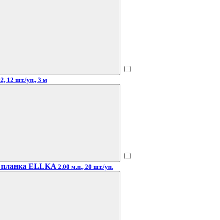
, 12 шт./уп., 3 м
я планка ELLKA
2.00 м.п., 20 шт./уп.