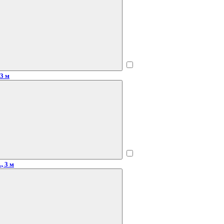
 3 м
, 3 м