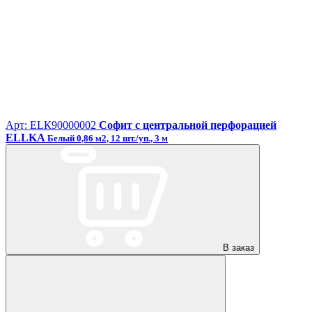
Арт: ЕLК90000002
Софит с центральной перфорацией
ELLKA
Белый 0,86 м2, 12 шт./уп., 3 м
В заказ