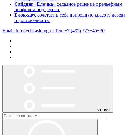
Сайдинг «Ёлочка»
фасадное решение с рельефным
профилем под дерево.
Блок-хаус
сочетает в себе природную красоту дерева
и долговечность.
Email:
info@ellkasiding.ru
Тел:
+7 (495) 723−45−30
Каталог