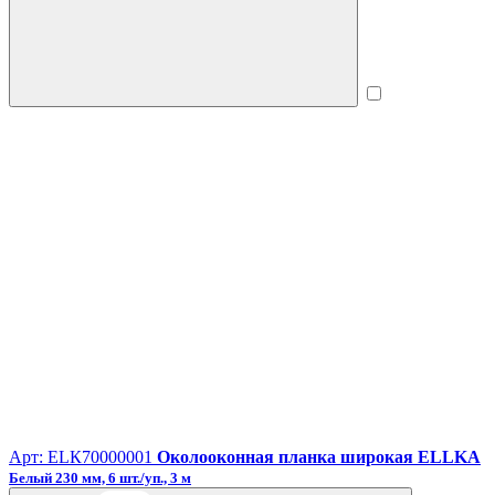
Арт: ЕLК70000001
Околооконная планка широкая ELLKA
Белый 230 мм, 6 шт./уп., 3 м