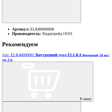
Артикул:
ЕLК80000008
Производитель:
Лидертрейд ООО
Рекомендуем
Арт: ЕLК40000001
Внутренний угол ELLKA
Кремовый, 10 шт./
уп., 3 м
В заказ