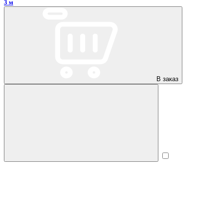
3 м
В заказ