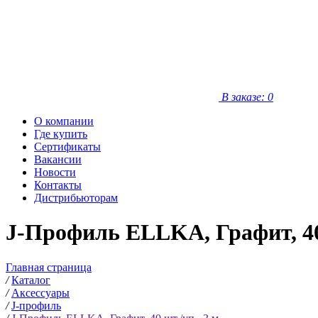
В заказе: 0
О компании
Где купить
Сертификаты
Вакансии
Новости
Контакты
Дистрибьюторам
J-Профиль ELLKA, Графит, 40 
Главная страница
/
Каталог
/
Аксессуары
/
J-профиль