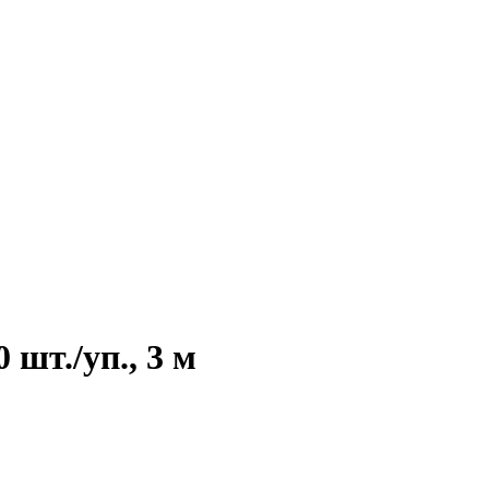
шт./уп., 3 м