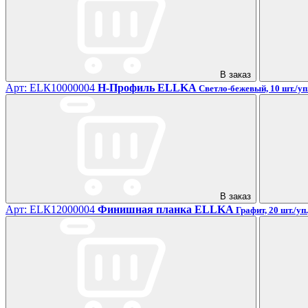
В заказ
Арт: ЕLК10000004
H-Профиль ELLKA
Светло-бежевый, 10 шт./уп.
В заказ
Арт: ЕLК12000004
Финишная планка ELLKA
Графит, 20 шт./уп.