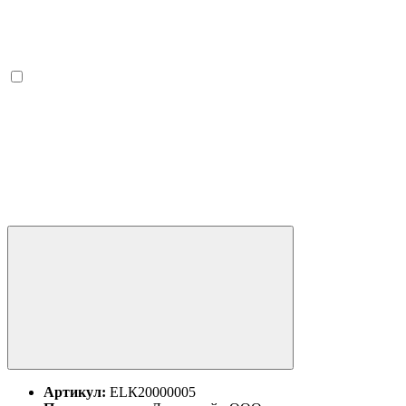
Артикул:
ЕLК20000005