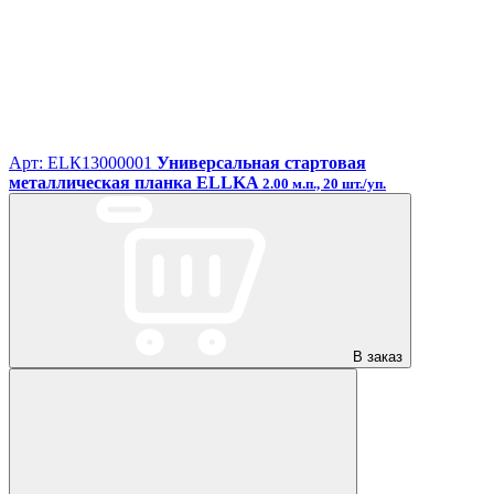
Арт: ЕLК13000001
Универсальная стартовая
металлическая планка ELLKA
2.00 м.п., 20 шт./уп.
В заказ