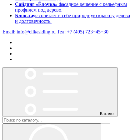
Сайдинг «Ёлочка»
фасадное решение с рельефным
профилем под дерево.
Блок-хаус
сочетает в себе природную красоту дерева
и долговечность.
Email:
info@ellkasiding.ru
Тел:
+7 (495) 723−45−30
Каталог