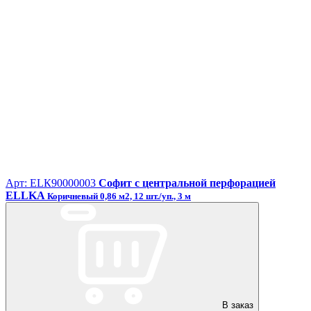
Арт: ЕLК90000003
Софит с центральной перфорацией
ELLKA
Коричневый 0,86 м2, 12 шт./уп., 3 м
В заказ