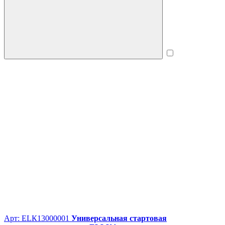
Арт: ЕLК13000001
Универсальная стартовая