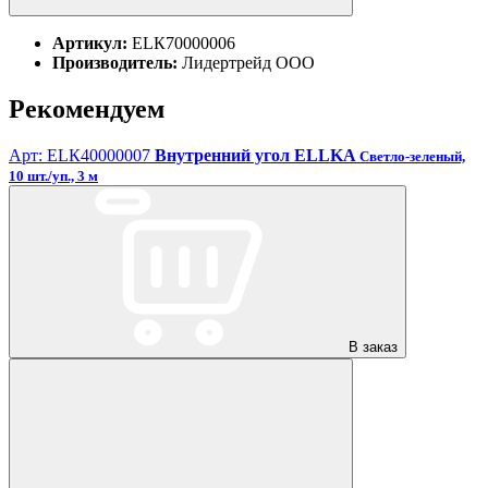
Артикул:
ЕLК70000006
Производитель:
Лидертрейд ООО
Рекомендуем
Арт: ЕLК40000007
Внутренний угол ELLKA
Светло-зеленый,
10 шт./уп., 3 м
В заказ