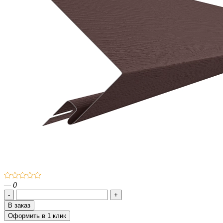
— 0
-
+
В заказ
Оформить
в 1 клик