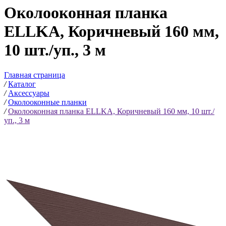
Околооконная планка
ELLKA, Коричневый 160 мм,
10 шт./уп., 3 м
Главная страница
/
Каталог
/
Аксессуары
/
Околооконные планки
/
Околооконная планка ELLKA, Коричневый 160 мм, 10 шт./
уп., 3 м