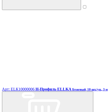
Арт: ЕLК10000006
H-Профиль ELLKA
Бежевый, 10 шт./уп., 3 м