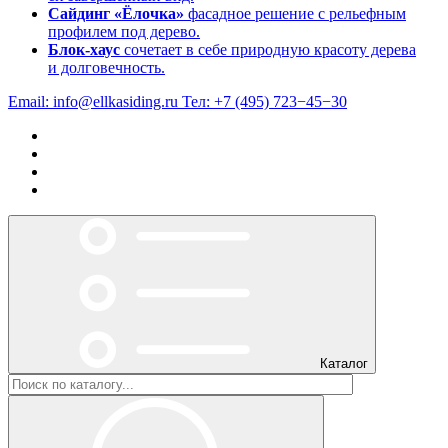
Сайдинг «Ёлочка»
фасадное решение с рельефным
профилем под дерево.
Блок-хаус
сочетает в себе природную красоту дерева
и долговечность.
Email:
info@ellkasiding.ru
Тел:
+7 (495) 723−45−30
Каталог