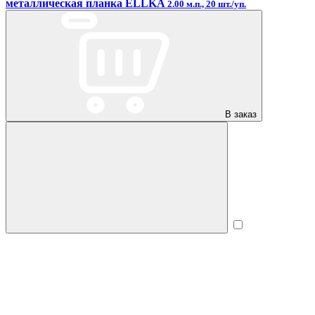
металлическая планка ELLKA
2.00 м.п., 20 шт./уп.
В заказ