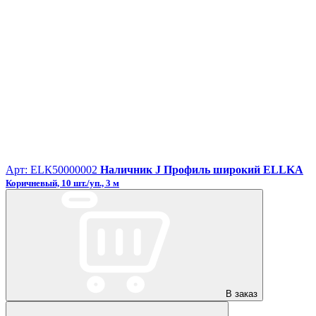
Арт: ЕLК50000002
Наличник J Профиль широкий ELLKA
Коричневый, 10 шт./уп., 3 м
В заказ