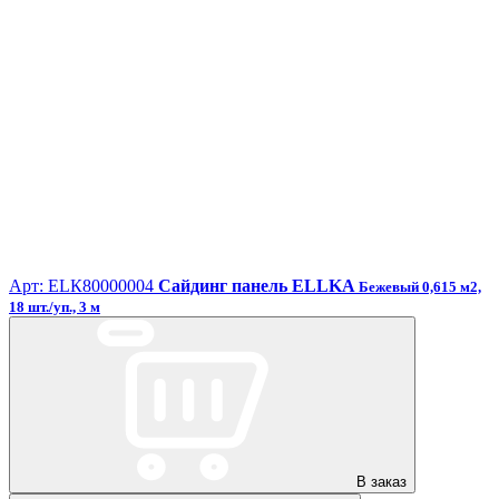
Арт: ЕLК80000004
Сайдинг панель ELLKA
Бежевый 0,615 м2,
18 шт./уп., 3 м
В заказ