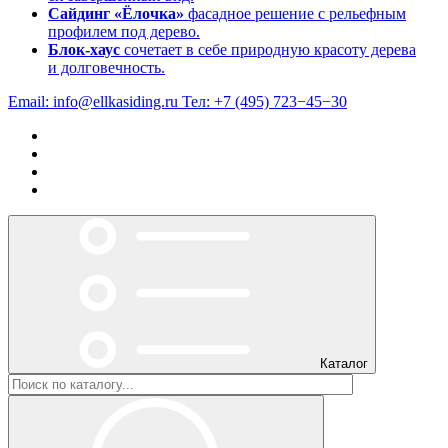
Сайдинг «Ёлочка»
фасадное решение с рельефным
профилем под дерево.
Блок-хаус
сочетает в себе природную красоту дерева
и долговечность.
Email:
info@ellkasiding.ru
Тел:
+7 (495) 723−45−30
Каталог