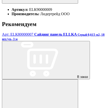
Артикул:
ЕLК90000009
Производитель:
Лидертрейд ООО
Рекомендуем
Арт: ЕLК80000007
Сайдинг панель ELLKA
Серый 0,615 м2, 18
шт./уп., 3 м
В заказ