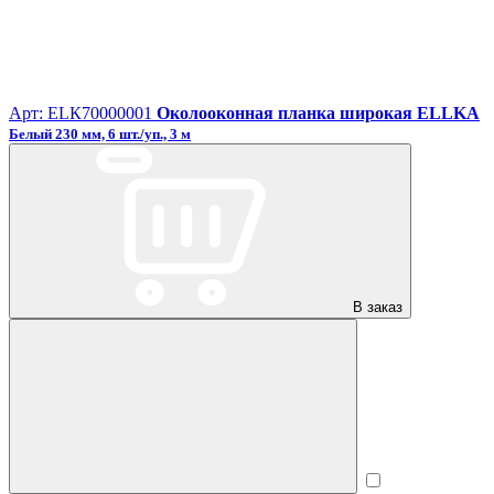
Арт: ЕLК70000001
Околооконная планка широкая ELLKA
Белый 230 мм, 6 шт./уп., 3 м
В заказ