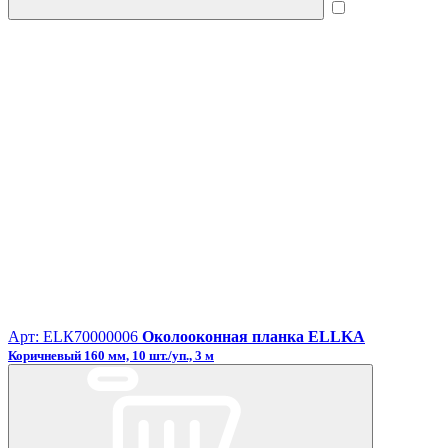
Арт: ЕLК70000006
Околооконная планка ELLKA
Коричневый 160 мм, 10 шт./уп., 3 м