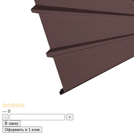
— 0
-
+
В заказ
Оформить
в 1 клик