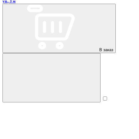
уп., 3 м
В заказ