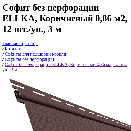
Софит без перфорации
ELLKA, Коричневый 0,86 м2,
12 шт./уп., 3 м
Главная страница
/
Каталог
/
Софиты для подшивки кровли
/
Софиты без перфорации
/
Софит без перфорации ELLKA, Коричневый 0,86 м2, 12 шт./
уп., 3 м