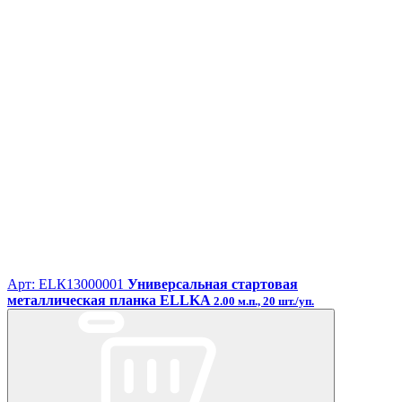
Арт: ЕLК13000001
Универсальная стартовая
металлическая планка ELLKA
2.00 м.п., 20 шт./уп.